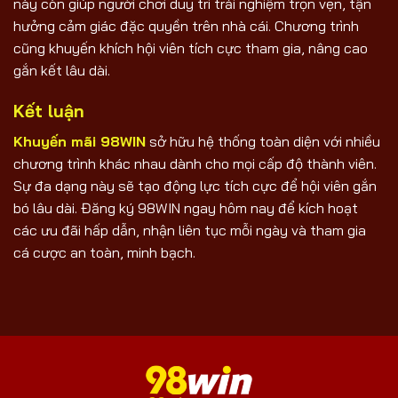
này còn giúp người chơi duy trì trải nghiệm trọn vẹn, tận
hưởng cảm giác đặc quyền trên nhà cái. Chương trình
cũng khuyến khích hội viên tích cực tham gia, nâng cao
gắn kết lâu dài.
Kết luận
Khuyến mãi 98WIN
sở hữu hệ thống toàn diện với nhiều
chương trình khác nhau dành cho mọi cấp độ thành viên.
Sự đa dạng này sẽ tạo động lực tích cực để hội viên gắn
bó lâu dài. Đăng ký 98WIN ngay hôm nay để kích hoạt
các ưu đãi hấp dẫn, nhận liên tục mỗi ngày và tham gia
cá cược an toàn, minh bạch.