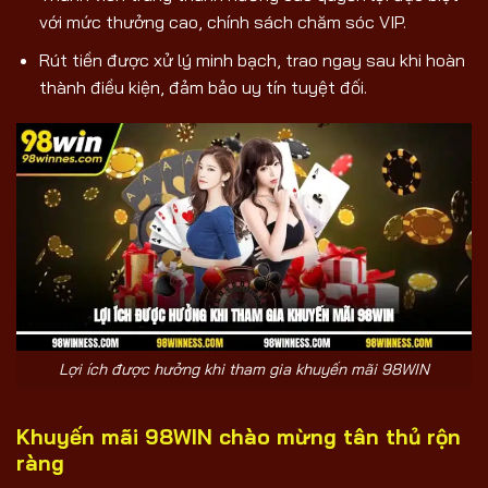
với mức thưởng cao, chính sách chăm sóc VIP.
Rút tiền được xử lý minh bạch, trao ngay sau khi hoàn
thành điều kiện, đảm bảo uy tín tuyệt đối.
Lợi ích được hưởng khi tham gia khuyến mãi 98WIN
Khuyến mãi 98WIN chào mừng tân thủ rộn
ràng