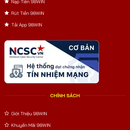
Nạp Tiền 98WIN
Rút Tiền 98WIN
Tải App 98WIN
CHÍNH SÁCH
Giới Thiệu 98WIN
Khuyến Mãi 98WIN