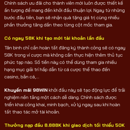
Chính sách ưu đãi cho thành viên mới luôn được thiết kế
ấn tượng để mang đến khởi đầu thuận lợi. Ngay từ những
bước đầu tiên, bạn sẽ nhận quà tặng giá trị cùng nhiều
phần thưởng tăng dần theo từng cột mốc tham gia.
Có ngay 58K khi tạo mới tài khoản lần đầu
Tân binh chỉ cần hoàn tất đăng ký thành công sẽ có ngay
58K trong ví cược mà không cần thực hiện thêm thủ tục
phức tạp nào. Số tiền này có thể dùng tham gia nhiều
hạng mục giải trí hấp dẫn từ cá cược thể thao đến
casino, bắn cá,…
Khuyến mãi 98WIN
khởi đầu này sẽ tạo động lực để trải
nghiệm nền tảng một cách dễ dàng. Chính sách được
triển khai công khai, minh bạch, xử lý ngay sau khi hoàn
tất thao tác mở tài khoản.
Thưởng nạp đầu 8.888K khi giao dịch tối thiểu 50K