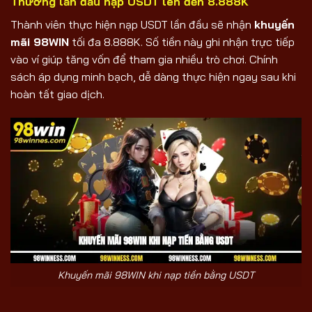
Thưởng lần đầu nạp USDT lên đến 8.888K
Thành viên thực hiện nạp USDT lần đầu sẽ nhận
khuyến
mãi 98WIN
tối đa 8.888K. Số tiền này ghi nhận trực tiếp
vào ví giúp tăng vốn để tham gia nhiều trò chơi. Chính
sách áp dụng minh bạch, dễ dàng thực hiện ngay sau khi
hoàn tất giao dịch.
Khuyến mãi 98WIN khi nạp tiền bằng USDT