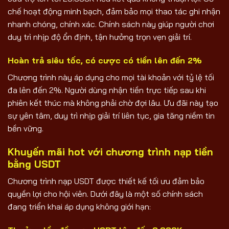
chế hoạt động minh bạch, đảm bảo mọi thao tác ghi nhận
nhanh chóng, chính xác. Chính sách này giúp người chơi
duy trì nhịp độ ổn định, tận hưởng trọn vẹn giải trí.
Hoàn trả siêu tốc, có cược có tiền lên đến 2%
Chương trình này áp dụng cho mọi tài khoản với tỷ lệ tối
đa lên đến 2%. Người dùng nhận tiền trực tiếp sau khi
phiên kết thúc mà không phải chờ đợi lâu. Ưu đãi này tạo
sự yên tâm, duy trì nhịp giải trí liên tục, gia tăng niềm tin
bền vững.
Khuyến mãi hot với chương trình nạp tiền
bằng USDT
Chương trình nạp USDT được thiết kế tối ưu đảm bảo
quyền lợi cho hội viên. Dưới đây là một số chính sách
đang triển khai áp dụng không giới hạn: